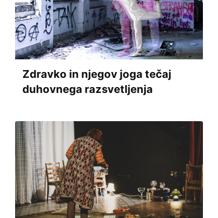
Zdravko in njegov joga tečaj
duhovnega razsvetljenja