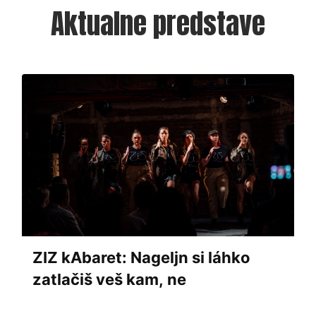
Aktualne predstave
ZIZ kAbaret: Nageljn si láhko
zatlačiš veš kam, ne