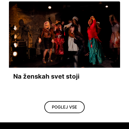
Na ženskah svet stoji
POGLEJ VSE