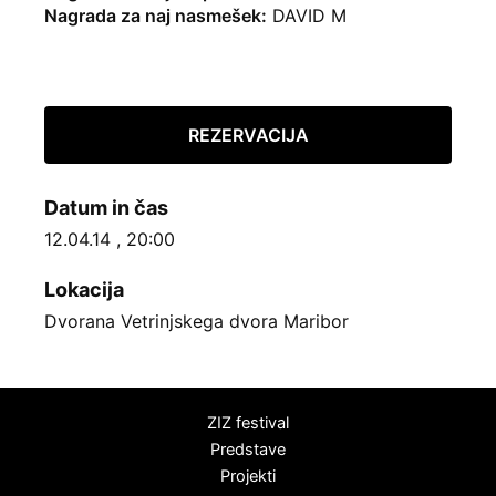
Nagrada za naj nasmešek:
DAVID M
REZERVACIJA
Datum in čas
12.04.14 , 20:00
Lokacija
Dvorana Vetrinjskega dvora Maribor
ZIZ festival
Predstave
Projekti