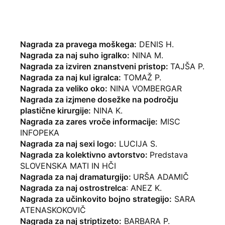
Nagrada za pravega moškega:
DENIS H.
Nagrada za naj suho igralko:
NINA M.
Nagrada za izviren znanstveni pristop:
TAJŠA P.
Nagrada za naj kul igralca:
TOMAŽ P.
Nagrada za veliko oko:
NINA VOMBERGAR
Nagrada za izjmene dosežke na področju
plastične kirurgije:
NINA K.
Nagrada za zares vroče informacije:
MISC
INFOPEKA
Nagrada za naj sexi logo:
LUCIJA S.
Nagrada za kolektivno avtorstvo:
Predstava
SLOVENSKA MATI IN HČI
Nagrada za naj dramaturgijo:
URŠA ADAMIČ
Nagrada za naj ostrostrelca
: ANEZ K.
Nagrada za učinkovito bojno strategijo:
SARA
ATENASKOKOVIČ
Nagrada za naj striptizeto:
BARBARA P.