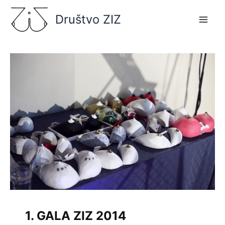
Skip
Društvo ZIZ
to
content
1. GALA ZIZ 2014