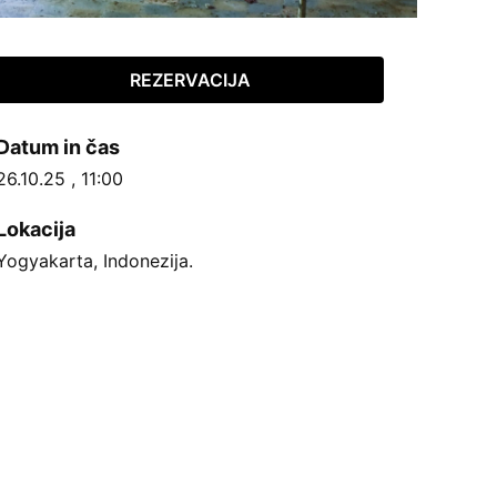
REZERVACIJA
Datum in čas
26.10.25 , 11:00
Lokacija
Yogyakarta, Indonezija.