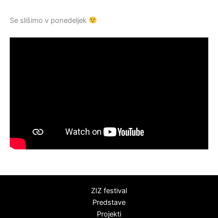
Se slišimo v ponedeljek
ZIZ festival
Predstave
Projekti