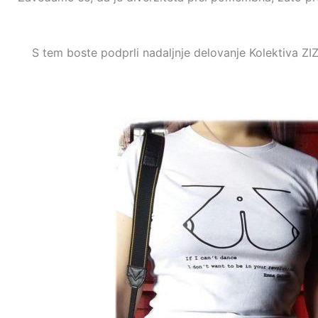
S tem boste podprli nadaljnje delovanje Kolektiva ZI