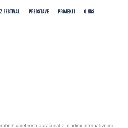
IZ FESTIVAL
PREDSTAVE
PROJEKTI
O NAS
orabnih umetnosti obračunal z mladimi alternativnimi